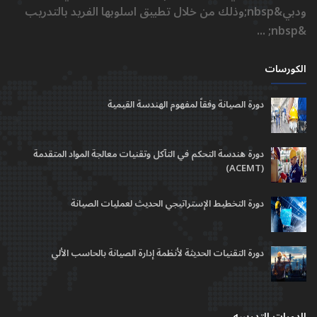
ودبي&nbsp;وذلك من خلال تطبيق اسلوبها الفريد بالتدريب
&nbsp; ...
الكورسات
دورة الصيانة وفقاً لمفهوم الهندسة القيمية
دورة هندسة التحكم في التآكل وتقنيات معالجة المواد المتقدمة
(ACEMT)
دورة التخطيط الإستراتيجي الحديث لعمليات الصيانة
دورة التقنيات الحديثة لأنظمة إدارة الصيانة بالحاسب الألي
الدورات التدريبيه