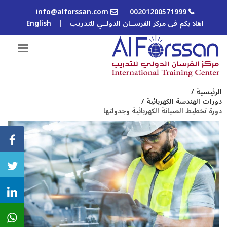
info@alforssan.com
00201200571999
اهلا بكم فى مركز الفرســان الدولــي للتدريب
|
English
الرئيسية /
دورات الهندسة الكهربائية /
دورة تخطيط الصيانة الكهربائية وجدولتها