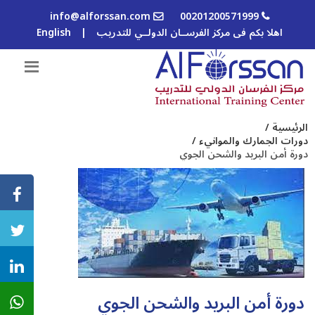
info@alforssan.com
00201200571999
اهلا بكم فى مركز الفرســان الدولــي للتدريب
|
English
الرئيسية /
دورات الجمارك والموانيء /
دورة أمن البريد والشحن الجوي
دورة أمن البريد والشحن الجوي