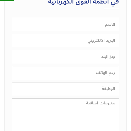
في انظمة القوى الكهربائیة