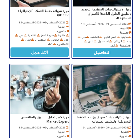
دورة الإستراتيجيات المتقدمة لتحديد
دورة شهادة خدمة العملاء (الإحترافية)
وتطبيق الحلول الناجحة للأسواق
DCSP®
المستهدفة
2026-أغسطس-09 - 2026-أغسطس-13
2026-أغسطس-09 - 2026-أغسطس-13
العربية
العربية
حضورية
حضورية
ماليزيا
شرم الشيخ
القاهرة
دبي
ماليزيا
شرم الشيخ
القاهرة
دبي
جده
الرياض
اسطنبول
لندن
جده
الرياض
اسطنبول
لندن
الاسكندرية
قطر
الاسكندرية
قطر
التفاصيل
التفاصيل
دورة إستراتيجية التسويق وإعداد الخطط
دورة خبير تحليل السوق والمنافسين
التسويقية وتنشيط المبيعات
Market Expert
2026-أغسطس-09 - 2026-أغسطس-13
2026-أغسطس-09 - 2026-أغسطس-13
العربية
العربية
حضورية
حضورية