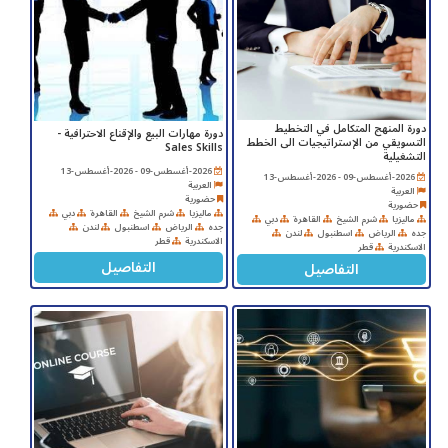
دورة المنهج المتكامل في التخطيط
دورة مهارات البيع والإقناع الاحترافية -
التسويقي من الإستراتيجيات الى الخطط
Sales Skills
التشغيلية
2026-أغسطس-09 - 2026-أغسطس-13
2026-أغسطس-09 - 2026-أغسطس-13
العربية
العربية
حضورية
حضورية
ماليزيا
شرم الشيخ
القاهرة
دبي
ماليزيا
شرم الشيخ
القاهرة
دبي
جده
الرياض
اسطنبول
لندن
جده
الرياض
اسطنبول
لندن
الاسكندرية
قطر
الاسكندرية
قطر
التفاصيل
التفاصيل