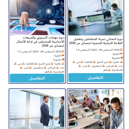
دورة مهارات التسويق والمبيعات
دورة أخصائي تجربة المتعاملين وتفعيل
الأساسية للمحترفين في إدارة الأعمال
العلامة التجارية المتميزة (مصدّق من ISM)
(مصدّق من ISM)
2026-أغسطس-09 - 2026-أغسطس-13
2026-أغسطس-09 - 2026-أغسطس-13
العربية
العربية
حضورية
حضورية
ماليزيا
شرم الشيخ
القاهرة
دبي
ماليزيا
شرم الشيخ
القاهرة
دبي
جده
الرياض
اسطنبول
لندن
جده
الرياض
اسطنبول
لندن
الاسكندرية
قطر
الاسكندرية
قطر
التفاصيل
التفاصيل