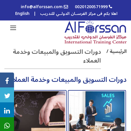
info@alforssan.com
00201200571999
اهلا بكم فى مركز الفرســان الدولــي للتدريب
|
English
دورات التسويق والمبيعات وخدمة
الرئيسية /
العملاء
دورات التسويق والمبيعات وخدمة العملاء