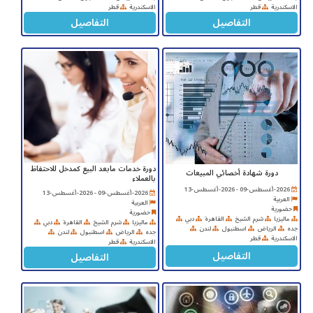
الاسكندرية
قطر
الاسكندرية
قطر
التفاصيل
التفاصيل
دورة خدمات مابعد البيع كمدخل للاحتفاظ
دورة شهادة أخصائي المبيعات
بالعملاء
2026-أغسطس-09 - 2026-أغسطس-13
2026-أغسطس-09 - 2026-أغسطس-13
العربية
العربية
حضورية
حضورية
ماليزيا
شرم الشيخ
القاهرة
دبي
ماليزيا
شرم الشيخ
القاهرة
دبي
جده
الرياض
اسطنبول
لندن
جده
الرياض
اسطنبول
لندن
الاسكندرية
قطر
الاسكندرية
قطر
التفاصيل
التفاصيل