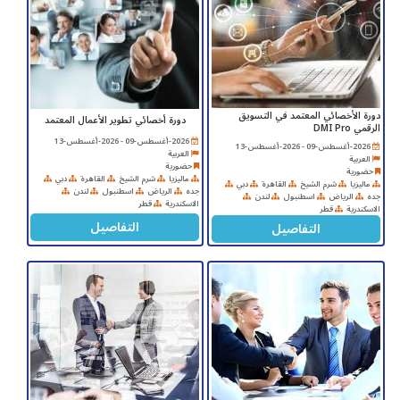
دورة الأخصائي المعتمد في التسويق
دورة أخصائي تطوير الأعمال المعتمد
الرقمي DMI Pro
2026-أغسطس-09 - 2026-أغسطس-13
2026-أغسطس-09 - 2026-أغسطس-13
العربية
العربية
حضورية
حضورية
ماليزيا
شرم الشيخ
القاهرة
دبي
ماليزيا
شرم الشيخ
القاهرة
دبي
جده
الرياض
اسطنبول
لندن
جده
الرياض
اسطنبول
لندن
الاسكندرية
قطر
الاسكندرية
قطر
التفاصيل
التفاصيل