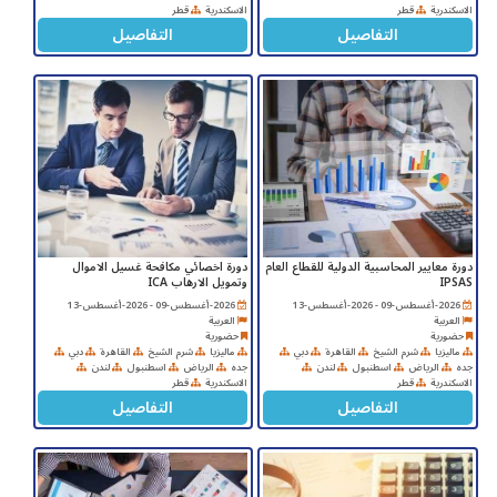
الاسكندرية
قطر
الاسكندرية
قطر
التفاصيل
التفاصيل
دورة معايير المحاسبية الدولية للقطاع العام
دورة اخصائي مكافحة غسيل الاموال
IPSAS
وتمويل الارهاب ICA
2026-أغسطس-09 - 2026-أغسطس-13
2026-أغسطس-09 - 2026-أغسطس-13
العربية
العربية
حضورية
حضورية
ماليزيا
شرم الشيخ
القاهرة
دبي
ماليزيا
شرم الشيخ
القاهرة
دبي
جده
الرياض
اسطنبول
لندن
جده
الرياض
اسطنبول
لندن
الاسكندرية
قطر
الاسكندرية
قطر
التفاصيل
التفاصيل