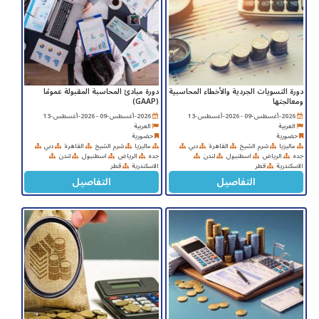
دورة التسويات الجردية والأخطاء المحاسبية
دورة مبادئ المحاسبة المقبولة عمومًا
ومعالجتها
(GAAP)
2026-أغسطس-09 - 2026-أغسطس-13
2026-أغسطس-09 - 2026-أغسطس-13
العربية
العربية
حضورية
حضورية
ماليزيا
شرم الشيخ
القاهرة
دبي
ماليزيا
شرم الشيخ
القاهرة
دبي
جده
الرياض
اسطنبول
لندن
جده
الرياض
اسطنبول
لندن
الاسكندرية
قطر
الاسكندرية
قطر
التفاصيل
التفاصيل