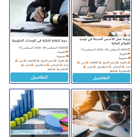
ورشة عمل الأسس الحديثة في توحيد
دورة الرقابة المالية فى الوحدات الحكومية
القوائم المالية
2026-أغسطس-09 - 2026-أغسطس-13
2026-أغسطس-09 - 2026-أغسطس-13
العربية
العربية
حضورية
حضورية
ماليزيا
شرم الشيخ
القاهرة
دبي
ماليزيا
شرم الشيخ
القاهرة
دبي
جده
الرياض
اسطنبول
لندن
جده
الرياض
اسطنبول
لندن
الاسكندرية
قطر
الاسكندرية
قطر
التفاصيل
التفاصيل