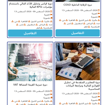
دورة قياس وتحليل الأداء المالي باستخدام
دورة الرقابة الداخلية COSO
مؤشرات KPIs المالية
2026-أغسطس-09 - 2026-أغسطس-13
2026-أغسطس-09 - 2026-أغسطس-13
العربية
العربية
حضورية
حضورية
ماليزيا
شرم الشيخ
القاهرة
دبي
ماليزيا
شرم الشيخ
القاهرة
دبي
جده
الرياض
اسطنبول
لندن
جده
الرياض
اسطنبول
لندن
الاسكندرية
قطر
الاسكندرية
قطر
التفاصيل
التفاصيل
دورة المعاييــر المتقدمة في تحليـل
دورة ضريبة القيمة المضافة VAT
القوائـم الماليـة ومراجعة البيانات
المحاسبيـة
2026-أغسطس-09 - 2026-أغسطس-13
2026-أغسطس-09 - 2026-أغسطس-13
العربية
العربية
حضورية
حضورية
ماليزيا
شرم الشيخ
القاهرة
دبي
ماليزيا
شرم الشيخ
القاهرة
دبي
جده
الرياض
اسطنبول
لندن