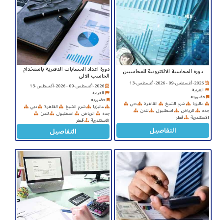
دورة اعداد الحسابات الدفترية باستخدام
دورة المحاسبة الالكترونية للمحاسبين
الحاسب الالى
2026-أغسطس-09 - 2026-أغسطس-13
2026-أغسطس-09 - 2026-أغسطس-13
العربية
العربية
حضورية
حضورية
ماليزيا
شرم الشيخ
القاهرة
دبي
ماليزيا
شرم الشيخ
القاهرة
دبي
جده
الرياض
اسطنبول
لندن
جده
الرياض
اسطنبول
لندن
الاسكندرية
قطر
الاسكندرية
قطر
التفاصيل
التفاصيل