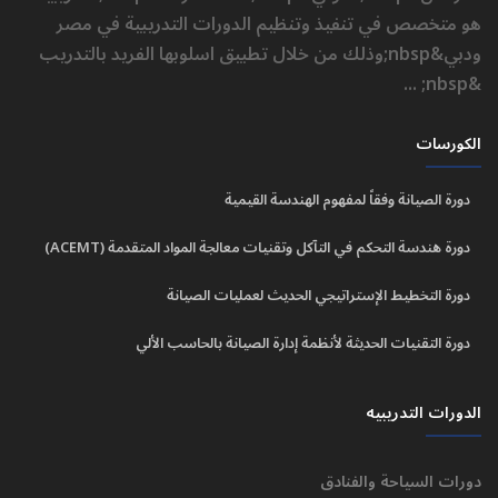
هو متخصص في تنفيذ وتنظيم الدورات التدريبية في مصر
ودبي&nbsp;وذلك من خلال تطبيق اسلوبها الفريد بالتدريب
&nbsp; ...
الكورسات
دورة الصيانة وفقاً لمفهوم الهندسة القيمية
دورة هندسة التحكم في التآكل وتقنيات معالجة المواد المتقدمة (ACEMT)
دورة التخطيط الإستراتيجي الحديث لعمليات الصيانة
دورة التقنيات الحديثة لأنظمة إدارة الصيانة بالحاسب الألي
الدورات التدريبيه
دورات السياحة والفنادق