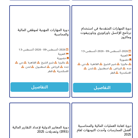
دورة المهارات المتقدمة في استخدام
دورة المهارات المهنية لموظفي المالية
برنامج الإكسل باوركويري وباوربيفوت
والمحاسبة
وماكروز
2026-أغسطس-09 - 2026-أغسطس-13
2026-أغسطس-09 - 2026-أغسطس-13
العربية
العربية
حضورية
حضورية
ماليزيا
شرم الشيخ
القاهرة
دبي
ماليزيا
شرم الشيخ
القاهرة
دبي
جده
الرياض
اسطنبول
لندن
جده
الرياض
اسطنبول
لندن
الاسكندرية
قطر
الاسكندرية
قطر
التفاصيل
التفاصيل
دورة كفاءة العمليات المالية والمحاسبية
دورة المعايير الدولية لإعداد التقارير المالية
أفضل الممارسات وأحدث التوجهات لعام
(IFRS) وتعديلات 2025
2025