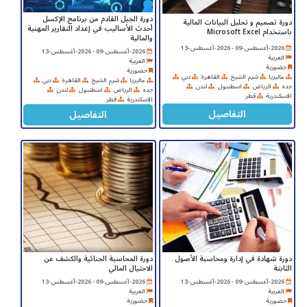
دورة الجيل القادم من برنامج الإكسل
دورة تصميم و تحليل البيانات المالية
أحدث الأساليب في إعداد التقارير المهنية
باستخدام Microsoft Excel
والمالية
2026-أغسطس-09 - 2026-أغسطس-13
2026-أغسطس-09 - 2026-أغسطس-13
العربية
العربية
حضورية
حضورية
ماليزيا
شرم الشيخ
القاهرة
دبي
ماليزيا
شرم الشيخ
القاهرة
دبي
جده
الرياض
اسطنبول
لندن
جده
الرياض
اسطنبول
لندن
الاسكندرية
قطر
الاسكندرية
قطر
التفاصيل
التفاصيل
دورة شهادة في إدارة ومحاسبة الأصول
دورة المحاسبة الجنائية والكشف عن
الثابتة
الاحتيال المالي
2026-أغسطس-09 - 2026-أغسطس-13
2026-أغسطس-09 - 2026-أغسطس-13
العربية
العربية
حضورية
حضورية