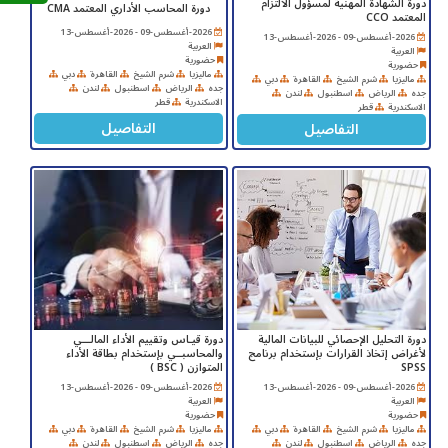
دورة الشهادة المهنية لمسؤول الألتزام
دورة المحاسب الأداري المعتمد CMA
المعتمد CCO
2026-أغسطس-09 - 2026-أغسطس-13
2026-أغسطس-09 - 2026-أغسطس-13
العربية
العربية
حضورية
حضورية
ماليزيا
شرم الشيخ
القاهرة
دبي
ماليزيا
شرم الشيخ
القاهرة
دبي
جده
الرياض
اسطنبول
لندن
جده
الرياض
اسطنبول
لندن
الاسكندرية
قطر
الاسكندرية
قطر
التفاصيل
التفاصيل
دورة التحليل الإحصائي للبيانات المالية
دورة قيـاس وتقييم الأداء المالـــي
لأغراض إتخاذ القرارات بإستخدام برنامج
والمحاسبــي بإستخدام بطاقة الأداء
SPSS
المتوازن ( BSC )
2026-أغسطس-09 - 2026-أغسطس-13
2026-أغسطس-09 - 2026-أغسطس-13
العربية
العربية
حضورية
حضورية
ماليزيا
شرم الشيخ
القاهرة
دبي
ماليزيا
شرم الشيخ
القاهرة
دبي
جده
الرياض
اسطنبول
لندن
جده
الرياض
اسطنبول
لندن