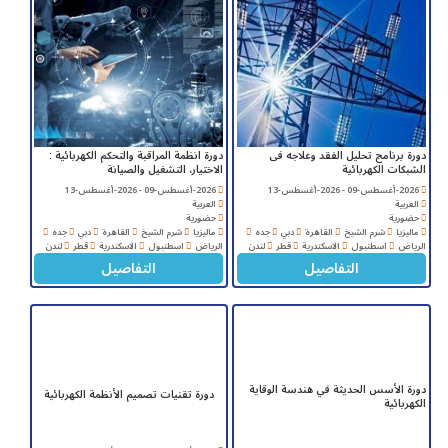
دورة برنامج تحليل الفقد وعلاجه فى
دورة انظمة المراقبة والتحكم الكهربائية :
الشبكات الكهربائية
الاختيار، التشغيل والصيانة
2026-أغسطس-09 - 2026-أغسطس-13
2026-أغسطس-09 - 2026-أغسطس-13
العربية
العربية
حضورية
حضورية
ماليزيا
شرم الشيخ
القاهرة
دبي
جده
ماليزيا
شرم الشيخ
القاهرة
دبي
جده
الرياض
اسطنبول
الاسكندرية
قطر
لندن
الرياض
اسطنبول
الاسكندرية
قطر
لندن
التفاصيل
التفاصيل
دورة الأسس الحديثة في هندسة الوقاية
دورة تقنيات تصميم الأنظمة الكهربائية
الكهربائية