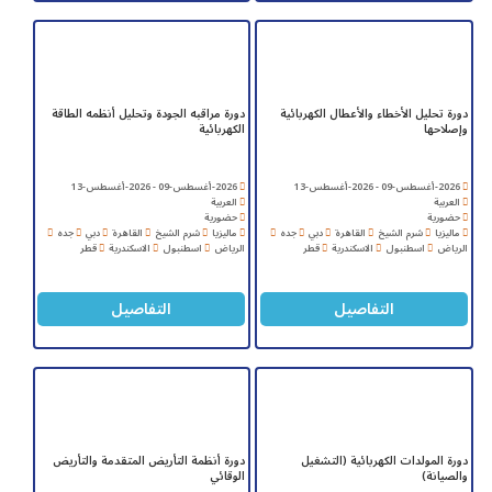
دورة تحليل الأخطاء والأعطال الكهربائية
دورة مراقبه الجودة وتحليل أنظمه الطاقة
وإصلاحها
الكهربائية
2026-أغسطس-09 - 2026-أغسطس-13
2026-أغسطس-09 - 2026-أغسطس-13
العربية
العربية
حضورية
حضورية
ماليزيا
شرم الشيخ
القاهرة
دبي
جده
ماليزيا
شرم الشيخ
القاهرة
دبي
جده
الرياض
اسطنبول
الاسكندرية
قطر
الرياض
اسطنبول
الاسكندرية
قطر
التفاصيل
التفاصيل
دورة المولدات الكهربائية (التشغيل
دورة أنظمة التأريض المتقدمة والتأريض
والصيانة)
الوقائي