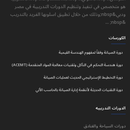
هو متخصص في تنفيذ وتنظيم الدورات التدريبية في مصر
ودبي&nbsp;وذلك من خلال تطبيق اسلوبها الفريد بالتدريب
&nbsp; ...
الكورسات
دورة الصيانة وفقاً لمفهوم الهندسة القيمية
دورة هندسة التحكم في التآكل وتقنيات معالجة المواد المتقدمة (ACEMT)
دورة التخطيط الإستراتيجي الحديث لعمليات الصيانة
دورة التقنيات الحديثة لأنظمة إدارة الصيانة بالحاسب الألي
الدورات التدريبيه
دورات السياحة والفنادق