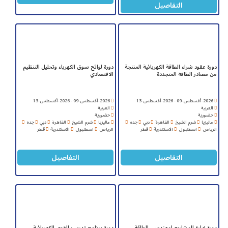
التفاصيل
دورة عقود شراء الطاقة الكهربائية المنتجة
دورة لوائح سوق الكهرباء وتحليل التنظيم
من مصادر الطاقة المتجددة
الاقتصادي
2026-أغسطس-09 - 2026-أغسطس-13
2026-أغسطس-09 - 2026-أغسطس-13
العربية
العربية
حضورية
حضورية
ماليزيا
شرم الشيخ
القاهرة
دبي
جده
ماليزيا
شرم الشيخ
القاهرة
دبي
جده
الرياض
اسطنبول
الاسكندرية
قطر
الرياض
اسطنبول
الاسكندرية
قطر
التفاصيل
التفاصيل
دورة إدارة المشاريع لمهندسي الطاقة
دورة برنامج تدريب القوى الكهربائية