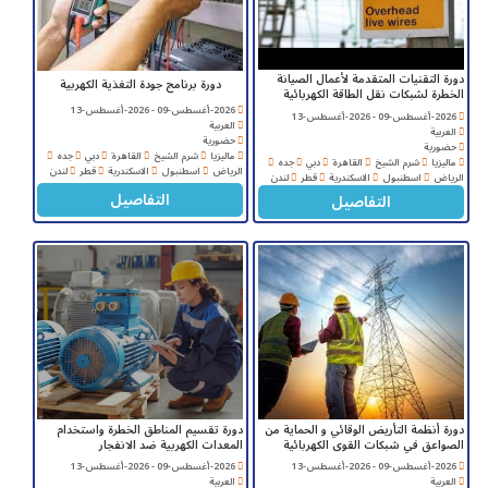
دورة التقنيات المتقدمة لأعمال الصيانة
دورة برنامج جودة التغذية الكهربية
الخطرة لشبكات نقل الطاقة الكهربائية
2026-أغسطس-09 - 2026-أغسطس-13
2026-أغسطس-09 - 2026-أغسطس-13
العربية
العربية
حضورية
حضورية
ماليزيا
شرم الشيخ
القاهرة
دبي
جده
ماليزيا
شرم الشيخ
القاهرة
دبي
جده
الرياض
اسطنبول
الاسكندرية
قطر
لندن
الرياض
اسطنبول
الاسكندرية
قطر
لندن
التفاصيل
التفاصيل
دورة أنظمة التأريض الوقائي و الحماية من
دورة تقسيم المناطق الخطرة واستخدام
الصواعق في شبكات القوى الكهربائية
المعدات الكهربية ضد الانفجار
2026-أغسطس-09 - 2026-أغسطس-13
2026-أغسطس-09 - 2026-أغسطس-13
العربية
العربية