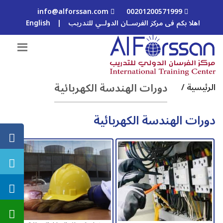
info@alforssan.com
00201200571999
اهلا بكم فى مركز الفرســان الدولــي للتدريب
|
English
دورات الهندسة الكهربائية
الرئيسية /
دورات الهندسة الكهربائية