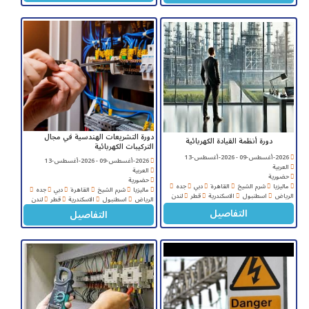
دورة التشريعات الهندسية في مجال
دورة أنظمة القيادة الكهربائية
التركيبات الكهربائية
2026-أغسطس-09 - 2026-أغسطس-13
2026-أغسطس-09 - 2026-أغسطس-13
العربية
العربية
حضورية
حضورية
ماليزيا
شرم الشيخ
القاهرة
دبي
جده
ماليزيا
شرم الشيخ
القاهرة
دبي
جده
الرياض
اسطنبول
الاسكندرية
قطر
لندن
الرياض
اسطنبول
الاسكندرية
قطر
لندن
التفاصيل
التفاصيل