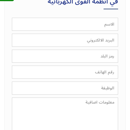
في انظمة القوى الكهربائیة