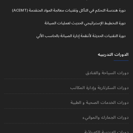
دورة هندسة التحكم في التآكل وتقنيات معالجة المواد المتقدمة (ACEMT)
دورة التخطيط الإستراتيجي الحديث لعمليات الصيانة
دورة التقنيات الحديثة لأنظمة إدارة الصيانة بالحاسب الألي
الدورات التدريبيه
دورات السياحة والفنادق
دورات السكرتارية وإدارة المكاتب
دورات الخدمات الصحية و الطبية
دورات الجمارك والموانيء
دورات الهندسة الكهربائية