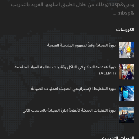
ودبي&nbsp;وذلك من خلال تطبيق اسلوبها الفريد بالتدريب
&nbsp; ...
الكورسات
دورة الصيانة وفقاً لمفهوم الهندسة القيمية
دورة هندسة التحكم في التآكل وتقنيات معالجة المواد المتقدمة
(ACEMT)
دورة التخطيط الإستراتيجي الحديث لعمليات الصيانة
دورة التقنيات الحديثة لأنظمة إدارة الصيانة بالحاسب الألي
الدورات التدريبيه