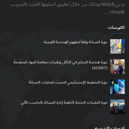
ودبي&nbsp;وذلك من خلال تطبيق اسلوبها الفريد بالتدريب
&nbsp; ...
الكورسات
دورة الصيانة وفقاً لمفهوم الهندسة القيمية
دورة هندسة التحكم في التآكل وتقنيات معالجة المواد المتقدمة
(ACEMT)
دورة التخطيط الإستراتيجي الحديث لعمليات الصيانة
دورة التقنيات الحديثة لأنظمة إدارة الصيانة بالحاسب الألي
الدورات التدريبيه