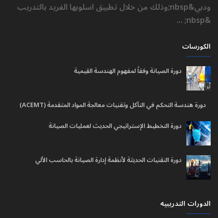
ودبي&nbsp;وذلك من خلال تطبيق اسلوبها الفريد بالتدريب
&nbsp; ...
الكورسات
دورة الصيانة وفقاً لمفهوم الهندسة القيمية
دورة هندسة التحكم في التآكل وتقنيات معالجة المواد المتقدمة (ACEMT)
دورة التخطيط الإستراتيجي الحديث لعمليات الصيانة
دورة التقنيات الحديثة لأنظمة إدارة الصيانة بالحاسب الألي
الدورات التدريبيه