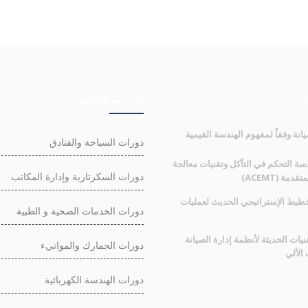
الدورات التدريبيه
انة وفقاً لمفهوم الهندسة القيمية
دورات السياحة والفنادق
سة التحكم في التآكل وتقنيات معالجة
دورات السكرتارية وإدارة المكاتب
قدمة (ACEMT)
خطيط الإستراتيجي الحديث لعمليات
دورات الخدمات الصحية و الطبية
نيات الحديثة لأنظمة إدارة الصيانة
دورات الجمارك والموانيء
الألي
دورات الهندسة الكهربائية