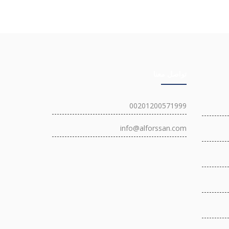
تواصل معنا
00201200571999
info@alforssan.com