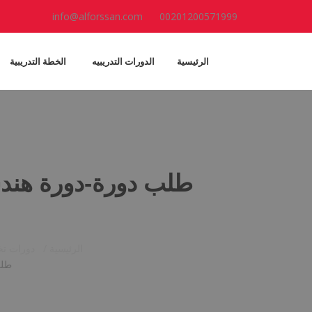
info@alforssan.com
00201200571999
الرئيسية
الدورات التدريبيه
الخطة التدريبية
طلب دورة-دورة هندسة
الرئيسية /
دورات تخ
طلب