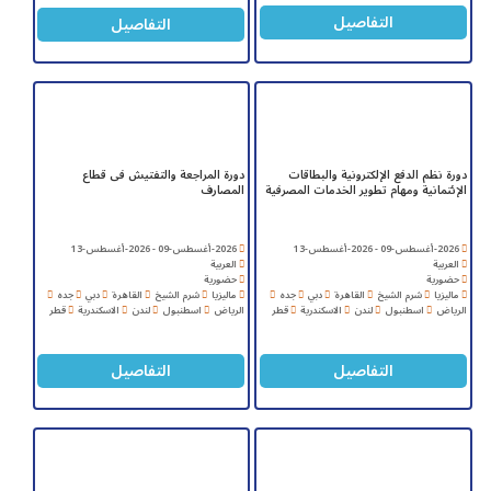
التفاصيل
التفاصيل
دورة نظم الدفع الإلكترونية والبطاقات
دورة المراجعة والتفتيش فى قطاع
الإئتمانية ومهام تطوير الخدمات المصرفية
المصارف
2026-أغسطس-09 - 2026-أغسطس-13
2026-أغسطس-09 - 2026-أغسطس-13
العربية
العربية
حضورية
حضورية
ماليزيا
شرم الشيخ
القاهرة
دبي
جده
ماليزيا
شرم الشيخ
القاهرة
دبي
جده
الرياض
اسطنبول
لندن
الاسكندرية
قطر
الرياض
اسطنبول
لندن
الاسكندرية
قطر
التفاصيل
التفاصيل