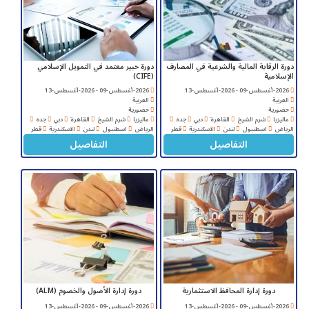
دورة الرقابة المالية والشرعية في المصارف
دورة خبير معتمد في التمويل الإسلامي
الإسلامية
(CIFE)
2026-أغسطس-09 - 2026-أغسطس-13
2026-أغسطس-09 - 2026-أغسطس-13
العربية
العربية
حضورية
حضورية
ماليزيا
شرم الشيخ
القاهرة
دبي
جده
ماليزيا
شرم الشيخ
القاهرة
دبي
جده
الرياض
اسطنبول
لندن
الاسكندرية
قطر
الرياض
اسطنبول
لندن
الاسكندرية
قطر
التفاصيل
التفاصيل
دورة إدارة المحافظ الاستثمارية
دورة إدارة الأصول والخصوم (ALM)
2026-أغسطس-09 - 2026-أغسطس-13
2026-أغسطس-09 - 2026-أغسطس-13