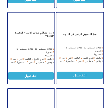
دورة أخصائي مخاطر الائتمان المعتمد
دورة التسويق الرقمي فى البنوك
CCRP™
2026-أغسطس-09 - 2026-أغسطس-13
2026-أغسطس-09 - 2026-أغسطس-13
العربية
العربية
حضورية
حضورية
ماليزيا
شرم الشيخ
القاهرة
دبي
جده
ماليزيا
شرم الشيخ
القاهرة
دبي
جده
الرياض
اسطنبول
لندن
الاسكندرية
قطر
الرياض
اسطنبول
لندن
الاسكندرية
قطر
التفاصيل
التفاصيل