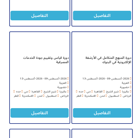
التفاصيل
التفاصيل
دورة المنهج المتكامل في الأرشفة
دورة قياس وتقييم جودة الخدمات
الإلكترونية في البنوك
المصرفية
2026-أغسطس-09 - 2026-أغسطس-13
2026-أغسطس-09 - 2026-أغسطس-13
العربية
العربية
حضورية
حضورية
ماليزيا
شرم الشيخ
القاهرة
دبي
جده
ماليزيا
شرم الشيخ
القاهرة
دبي
جده
الرياض
اسطنبول
لندن
الاسكندرية
قطر
الرياض
اسطنبول
لندن
الاسكندرية
قطر
التفاصيل
التفاصيل