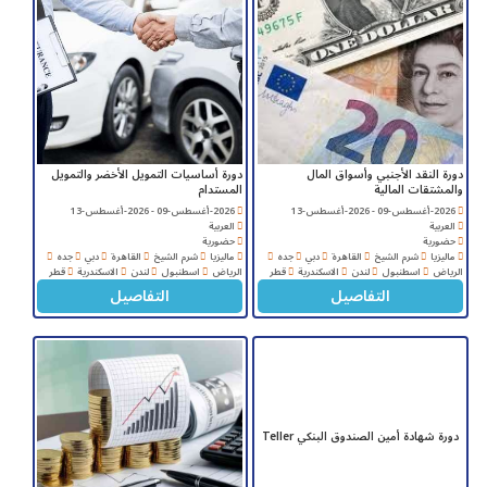
دورة النقد الأجنبي وأسواق المال
دورة أساسيات التمويل الأخضر والتمويل
والمشتقات المالية
المستدام
2026-أغسطس-09 - 2026-أغسطس-13
2026-أغسطس-09 - 2026-أغسطس-13
العربية
العربية
حضورية
حضورية
ماليزيا
شرم الشيخ
القاهرة
دبي
جده
ماليزيا
شرم الشيخ
القاهرة
دبي
جده
الرياض
اسطنبول
لندن
الاسكندرية
قطر
الرياض
اسطنبول
لندن
الاسكندرية
قطر
التفاصيل
التفاصيل
دورة شهادة أمين الصندوق البنكي Teller