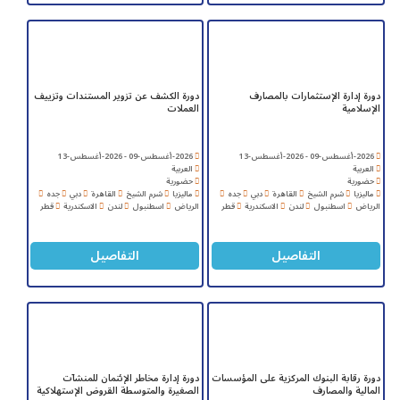
دورة إدارة الإستثمارات بالمصارف
دورة الكشف عن تزوير المستندات وتزييف
الإسلامية
العملات
2026-أغسطس-09 - 2026-أغسطس-13
2026-أغسطس-09 - 2026-أغسطس-13
العربية
العربية
حضورية
حضورية
ماليزيا
شرم الشيخ
القاهرة
دبي
جده
ماليزيا
شرم الشيخ
القاهرة
دبي
جده
الرياض
اسطنبول
لندن
الاسكندرية
قطر
الرياض
اسطنبول
لندن
الاسكندرية
قطر
التفاصيل
التفاصيل
دورة رقابة البنوك المركزية على المؤسسات
دورة إدارة مخاطر الإئتمان للمنشآت
المالية والمصارف
الصغيرة والمتوسطة القروض الإستهلاكية