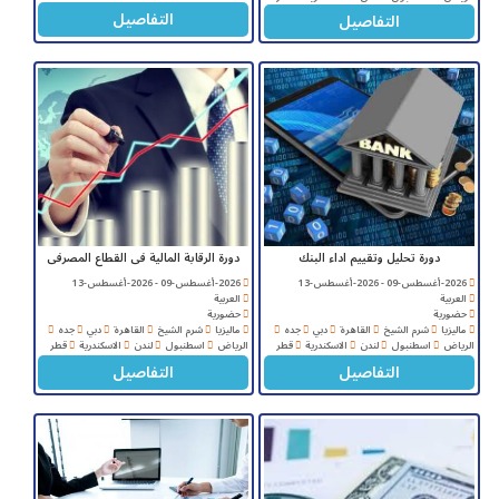
التفاصيل
التفاصيل
دورة تحليل وتقييم اداء البنك
دورة الرقابة المالية فى القطاع المصرفى
2026-أغسطس-09 - 2026-أغسطس-13
2026-أغسطس-09 - 2026-أغسطس-13
العربية
العربية
حضورية
حضورية
ماليزيا
شرم الشيخ
القاهرة
دبي
جده
ماليزيا
شرم الشيخ
القاهرة
دبي
جده
الرياض
اسطنبول
لندن
الاسكندرية
قطر
الرياض
اسطنبول
لندن
الاسكندرية
قطر
التفاصيل
التفاصيل