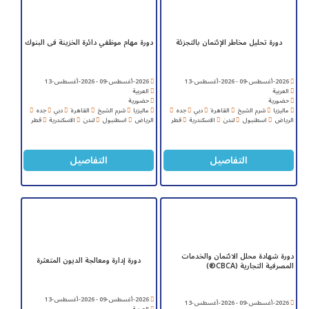
دورة تحليل مخاطر الإئتمان بالتجزئة
دورة مهام موظفي دائرة الخزينة فى البنوك
2026-أغسطس-09 - 2026-أغسطس-13
2026-أغسطس-09 - 2026-أغسطس-13
العربية
العربية
حضورية
حضورية
ماليزيا
شرم الشيخ
القاهرة
دبي
جده
ماليزيا
شرم الشيخ
القاهرة
دبي
جده
الرياض
اسطنبول
لندن
الاسكندرية
قطر
الرياض
اسطنبول
لندن
الاسكندرية
قطر
التفاصيل
التفاصيل
دورة شهادة محلل الائتمان والخدمات
دورة إدارة ومعالجة الديون المتعثرة
المصرفية التجارية (CBCA®)
2026-أغسطس-09 - 2026-أغسطس-13
2026-أغسطس-09 - 2026-أغسطس-13
العربية