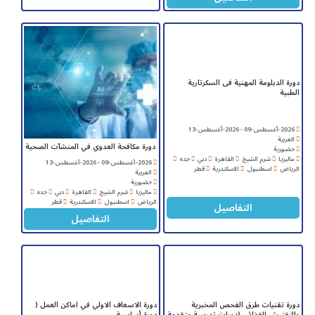
دورة الدبلومة المهنية فى السكرتارية
الطبية
2026-أغسطس-09 - 2026-أغسطس-13
العربية
دورة مكافحة العدوي في المنشآت الصحية
حضورية
ماليزيا
شرم الشيخ
القاهرة
دبي
جده
2026-أغسطس-09 - 2026-أغسطس-13
الرياض
اسطنبول
الاسكندرية
قطر
العربية
حضورية
ماليزيا
شرم الشيخ
القاهرة
دبي
جده
الرياض
اسطنبول
الاسكندرية
قطر
التفاصيل
التفاصيل
دورة تقنيات طرق الفحص المخبرية
دورة الاسعاف الاولي في اماكن العمل (
والتفتيش الغذائي (دورات تدريبية متقدمة
دورة أساسية