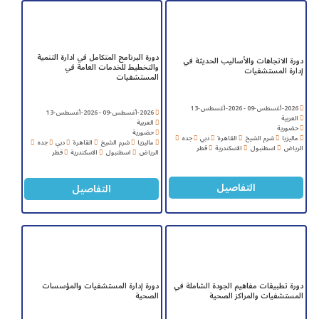
دورة البرنامج المتكامل في ادارة التنمية
دورة الاتجاهات والأساليب الحديثة في
والتخطيط للخدمات العامة في
إدارة المستشفيات
المستشفيات
2026-أغسطس-09 - 2026-أغسطس-13
2026-أغسطس-09 - 2026-أغسطس-13
العربية
العربية
حضورية
حضورية
ماليزيا
شرم الشيخ
القاهرة
دبي
جده
ماليزيا
شرم الشيخ
القاهرة
دبي
جده
الرياض
اسطنبول
الاسكندرية
قطر
الرياض
اسطنبول
الاسكندرية
قطر
التفاصيل
التفاصيل
دورة تطبيقات مفاهيم الجودة الشاملة في
دورة إدارة المستشفيات والمؤسسات
المستشفيات والمراكز الصحية
الصحية