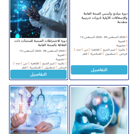
دورة مبادئ وأسس الصحة العامة
والإسعافات الأولية (دورات تدريبية
متقدمة
2026-أغسطس-09 - 2026-أغسطس-13
دورة الاشتراطات الصحية للمنشآت ذات
العربية
العلاقة بالصحة العامة
حضورية
ماليزيا
شرم الشيخ
القاهرة
دبي
جده
2026-أغسطس-09 - 2026-أغسطس-13
الرياض
اسطنبول
الاسكندرية
قطر
العربية
حضورية
ماليزيا
شرم الشيخ
القاهرة
دبي
جده
الرياض
اسطنبول
الاسكندرية
قطر
التفاصيل
التفاصيل