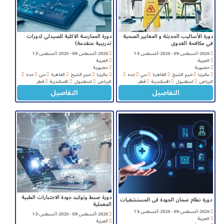
دورة الأساليب الحديثة و المعايير الصحية
دورة الممارسة الاكلية للصيدلي (دورات
في مكافحة العدوى
تدريبية متقدمة)
2026-أغسطس-09 - 2026-أغسطس-13
2026-أغسطس-09 - 2026-أغسطس-13
العربية
العربية
حضورية
حضورية
ماليزيا
شرم الشيخ
القاهرة
دبي
جده
ماليزيا
شرم الشيخ
القاهرة
دبي
جده
الرياض
اسطنبول
الاسكندرية
قطر
الرياض
اسطنبول
الاسكندرية
قطر
التفاصيل
التفاصيل
دورة ضبط وتوكيد جودة الاختبارات الطبية
دورة نظام ضمان الجودة فى المستشفيات
المعملية
2026-أغسطس-09 - 2026-أغسطس-13
2026-أغسطس-09 - 2026-أغسطس-13
العربية
العربية