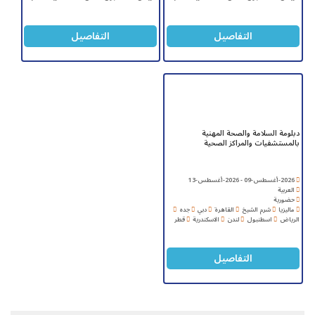
التفاصيل
التفاصيل
دبلومة السلامة والصحة المهنية
بالمستشفيات والمراكز الصحية
2026-أغسطس-09 - 2026-أغسطس-13
العربية
حضورية
ماليزيا
شرم الشيخ
القاهرة
دبي
جده
الرياض
اسطنبول
لندن
الاسكندرية
قطر
التفاصيل