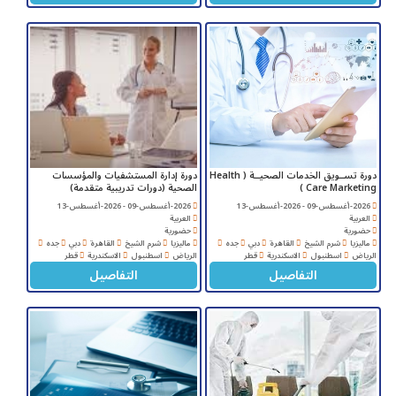
دورة تســويق الخدمات الصحيــة ( Health
دورة إدارة المستشفيات والمؤسسات
Care Marketing )
الصحية (دورات تدريبية متقدمة)
2026-أغسطس-09 - 2026-أغسطس-13
2026-أغسطس-09 - 2026-أغسطس-13
العربية
العربية
حضورية
حضورية
ماليزيا
شرم الشيخ
القاهرة
دبي
جده
ماليزيا
شرم الشيخ
القاهرة
دبي
جده
الرياض
اسطنبول
الاسكندرية
قطر
الرياض
اسطنبول
الاسكندرية
قطر
التفاصيل
التفاصيل