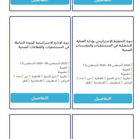
دورة التخطيط الإستراتيجي وإدارة العملية
دورة الإدارة الاستراتيجية للجودة الشاملة
التشغيلية في المستشفيات والمؤسسات
في المستشفيات والقطاعات الصحية
الصحية
2026-أغسطس-09 - 2026-أغسطس-13
2026-أغسطس-09 - 2026-أغسطس-13
العربية
العربية
حضورية
حضورية
ماليزيا
شرم الشيخ
القاهرة
دبي
جده
ماليزيا
شرم الشيخ
القاهرة
دبي
جده
الرياض
اسطنبول
الاسكندرية
قطر
الرياض
اسطنبول
الاسكندرية
قطر
التفاصيل
التفاصيل