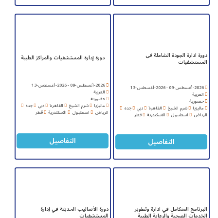
دورة ادارة الجودة الشاملة فى
دورة إدارة المستشفيات والمراكز الطبية
المستشفيات
2026-أغسطس-09 - 2026-أغسطس-13
2026-أغسطس-09 - 2026-أغسطس-13
العربية
العربية
حضورية
حضورية
ماليزيا
شرم الشيخ
القاهرة
دبي
جده
ماليزيا
شرم الشيخ
القاهرة
دبي
جده
الرياض
اسطنبول
الاسكندرية
قطر
الرياض
اسطنبول
الاسكندرية
قطر
التفاصيل
التفاصيل
البرنامج المتكامل في ادارة وتطوير
دورة الأساليب الحديثة في إدارة
الخدمات الصحية والرعاية الطبية
المستشفيات