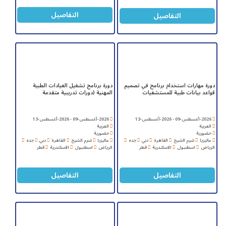
التفاصيل
التفاصيل
دورة مهارات استخدام برنامج في تصميم
دورة برنامج تشغيل العيادات الطبية
قواعد بيانات طبية للمستشفيات
المهنية (دورات تدريبية متقدمة
2026-أغسطس-09 - 2026-أغسطس-13
2026-أغسطس-09 - 2026-أغسطس-13
العربية
العربية
حضورية
حضورية
ماليزيا
شرم الشيخ
القاهرة
دبي
جده
ماليزيا
شرم الشيخ
القاهرة
دبي
جده
الرياض
اسطنبول
الاسكندرية
قطر
الرياض
اسطنبول
الاسكندرية
قطر
التفاصيل
التفاصيل