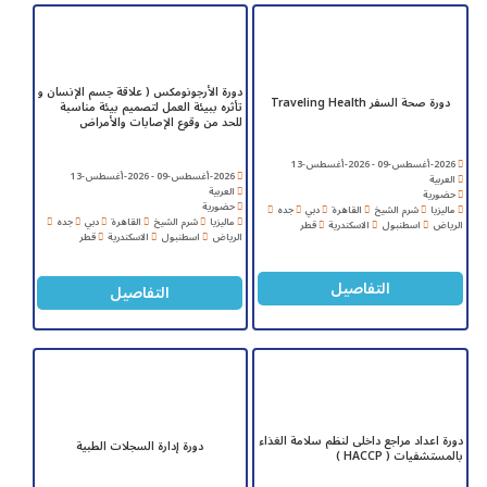
دورة الأرجونومكس ( علاقة جسم الإنسان و
دورة صحة السفر Traveling Health
تأثره ببيئة العمل لتصميم بيئة مناسبة
للحد من وقوع الإصابات والأمراض
2026-أغسطس-09 - 2026-أغسطس-13
2026-أغسطس-09 - 2026-أغسطس-13
العربية
العربية
حضورية
حضورية
ماليزيا
شرم الشيخ
القاهرة
دبي
جده
ماليزيا
شرم الشيخ
القاهرة
دبي
جده
الرياض
اسطنبول
الاسكندرية
قطر
الرياض
اسطنبول
الاسكندرية
قطر
التفاصيل
التفاصيل
دورة اعداد مراجع داخلى لنظم سلامة الغذاء
دورة إدارة السجلات الطبية
بالمستشفيات ( HACCP )